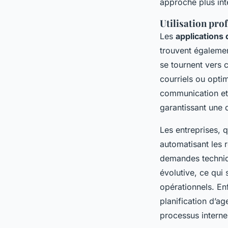
approche plus inté
Utilisation pro
Les
applications
trouvent égalemen
se tournent vers 
courriels ou opti
communication et 
garantissant une 
Les entreprises, 
automatisant les 
demandes techniqu
évolutive, ce qui 
opérationnels. En
planification d’ag
processus interne