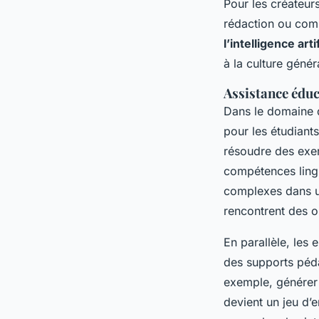
Pour les créateurs
rédaction ou comp
l’intelligence art
à la culture géné
Assistance éduca
Dans le domaine d
pour les étudiants
résoudre des exer
compétences lingu
complexes dans un
rencontrent des 
En parallèle, les
des supports péda
exemple, générer 
devient un jeu d’