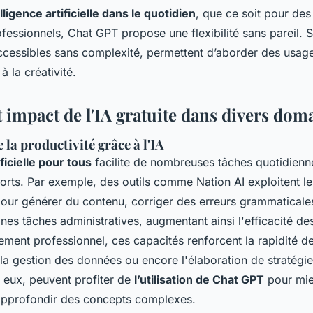
elligence artificielle dans le quotidien
, que ce soit pour des
fessionnels, Chat GPT propose une flexibilité sans pareil. 
accessibles sans complexité, permettent d’aborder des usages
à la créativité.
 impact de l'IA gratuite dans divers dom
la productivité grâce à l'IA
ificielle pour tous
facilite de nombreuses tâches quotidienn
fforts. Par exemple, des outils comme Nation AI exploitent l
our générer du contenu, corriger des erreurs grammaticale
nes tâches administratives, augmentant ainsi l'efficacité des 
ment professionnel, ces capacités renforcent la rapidité 
 la gestion des données ou encore l'élaboration de stratégi
à eux, peuvent profiter de
l’utilisation de Chat GPT
pour mie
 approfondir des concepts complexes.