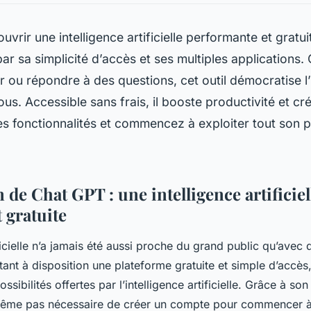
uvrir une intelligence artificielle performante et gratu
par sa simplicité d’accès et ses multiples applications.
r ou répondre à des questions, cet outil démocratise l’
us. Accessible sans frais, il booste productivité et cré
 fonctionnalités et commencez à exploiter tout son p
 de Chat GPT : une intelligence artificiel
t gratuite
ificielle n’a jamais été aussi proche du grand public qu’ave
tant à disposition une plateforme gratuite et simple d’accès,
ssibilités offertes par l’intelligence artificielle. Grâce à son
st même pas nécessaire de créer un compte pour commencer à l’