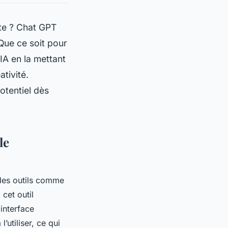
ite ? Chat GPT
 Que ce soit pour
IA en la mettant
ativité.
otentiel dès
le
c des outils comme
 cet outil
 interface
utiliser, ce qui