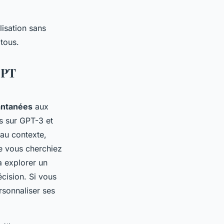
lisation sans
 tous.
GPT
antanées
aux
és sur GPT-3 et
au contexte,
ue vous cherchiez
à explorer un
cision. Si vous
sonnaliser ses