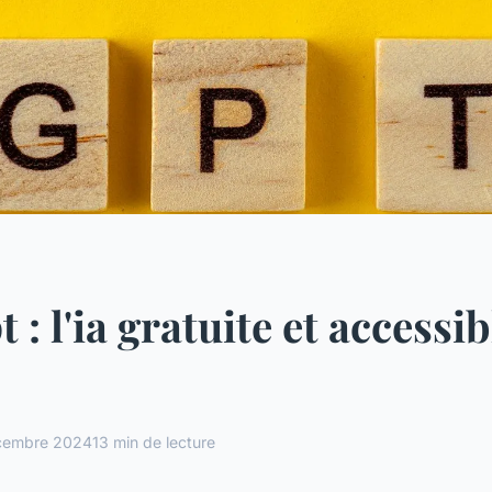
 : l'ia gratuite et accessib
cembre 2024
13 min de lecture