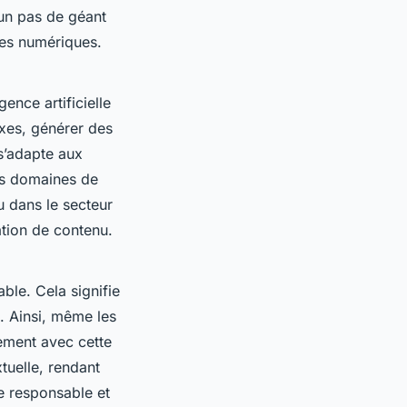
 un pas de géant
ies numériques.
gence artificielle
xes, générer des
s’adapte aux
les domaines de
u dans le secteur
ation de contenu.
able. Cela signifie
. Ainsi, même les
lement avec cette
xtuelle, rendant
ge responsable et