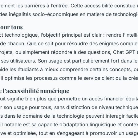
ement les barrières à l’entrée. Cette accessibilité constitue
 des inégalités socio-économiques en matière de technolog
pour tous
 technologique, l’objectif principal est clair : rendre l’intelli
n de chacun. Que ce soit pour résoudre des énigmes comple
rojets, ou simplement répondre à des questions, Chat GPT 
 ses utilisateurs. Son usage est particulièrement fort dans 
l aide les étudiants à mieux comprendre certains concepts, o
 il optimise les processus comme le service client ou la cré
 l’accessibilité numérique
atuit signifie bien plus que permettre un accès financier équit
r son usage pour tous, sans distinction de niveau technique
ces dans le domaine de la technologie peuvent interagir faci
il notable est sa capacité d’adaptation linguistique et conte
itive et optimisée, tout en s’engageant à promouvoir un usa