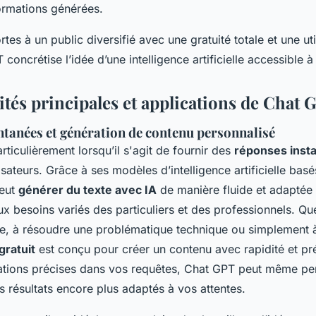
formations générées.
tes à un public diversifié avec une gratuité totale et une uti
oncrétise l’idée d’une intelligence artificielle accessible à
tés principales et applications de Chat 
tanées et génération de contenu personnalisé
rticulièrement lorsqu’il s'agit de fournir des
réponses inst
isateurs. Grâce à ses modèles d’intelligence artificielle bas
peut
générer du texte avec IA
de manière fluide et adaptée 
ux besoins variés des particuliers et des professionnels. Q
cle, à résoudre une problématique technique ou simplement 
gratuit
est conçu pour créer un contenu avec rapidité et pré
ations précises dans vos requêtes, Chat GPT peut même per
 résultats encore plus adaptés à vos attentes.