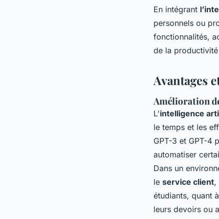
En intégrant
l’int
personnels ou pro
fonctionnalités, 
de la productivité 
Avantages et
Amélioration de 
L'
intelligence art
le temps et les e
GPT-3 et GPT-4 p
automatiser certai
Dans un environne
le
service client
,
étudiants, quant 
leurs devoirs ou