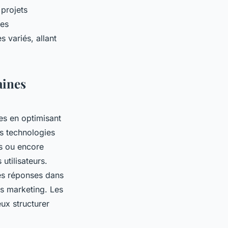
 projets
Ses
 variés, allant
aines
es en optimisant
es technologies
s ou encore
utilisateurs.
des réponses dans
es marketing. Les
ux structurer