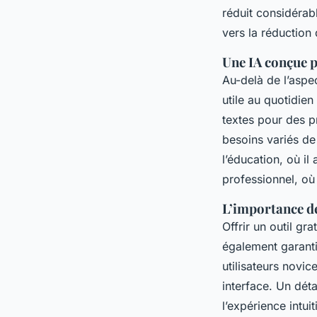
réduit considérabl
vers la réduction
Une IA conçue 
Au-delà de l’aspect
utile au quotidie
textes pour des p
besoins variés de
l’éducation, où i
professionnel, où
L’importance de
Offrir un outil gr
également garanti
utilisateurs novi
interface. Un déta
l’expérience intu