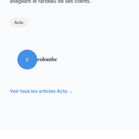
allégeant le fardeau de ses clients.
Actu
colombe
C
Voir tous les articles Actu →