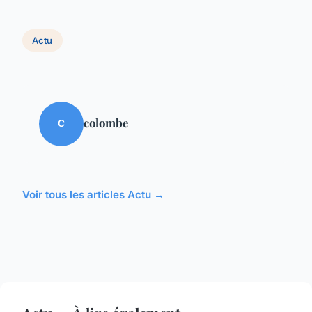
Actu
colombe
C
Voir tous les articles Actu →