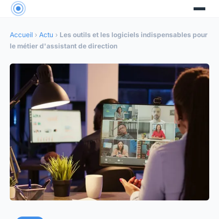
Accueil
›
Actu
›
Les outils et les logiciels indispensables pour
le métier d'assistant de direction