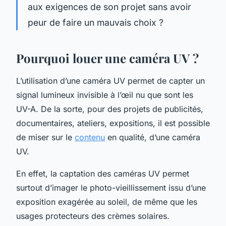
aux exigences de son projet sans avoir
peur de faire un mauvais choix ?
Pourquoi louer une caméra UV ?
L’utilisation d’une caméra UV permet de capter un
signal lumineux invisible à l’œil nu que sont les
UV-A. De la sorte, pour des projets de publicités,
documentaires, ateliers, expositions, il est possible
de miser sur le
contenu
en qualité, d’une caméra
UV.
En effet, la captation des caméras UV permet
surtout d’imager le photo-vieillissement issu d’une
exposition exagérée au soleil, de même que les
usages protecteurs des crèmes solaires.