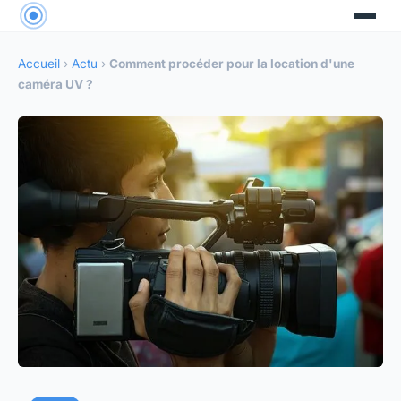
Accueil
›
Actu
›
Comment procéder pour la location d'une
caméra UV ?