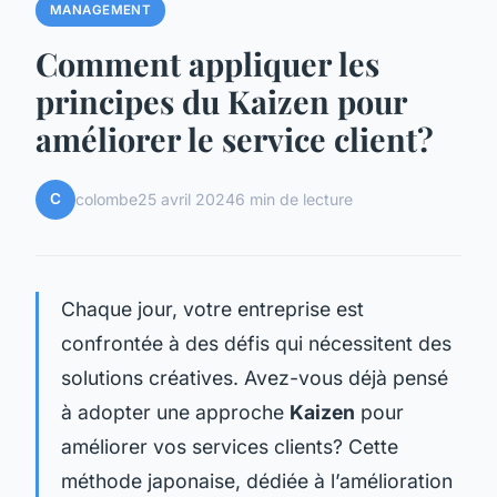
MANAGEMENT
Comment appliquer les
principes du Kaizen pour
améliorer le service client?
C
colombe
25 avril 2024
6 min de lecture
Chaque jour, votre entreprise est
confrontée à des défis qui nécessitent des
solutions créatives. Avez-vous déjà pensé
à adopter une approche
Kaizen
pour
améliorer vos services clients? Cette
méthode japonaise, dédiée à l’amélioration