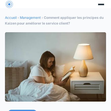
Accueil
›
Management
›
Comment appliquer les principes du
Kaizen pour améliorer le service client?