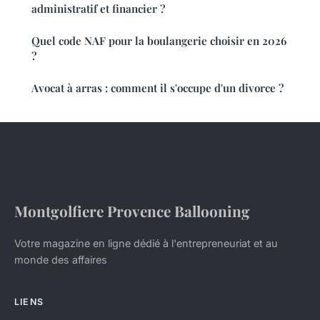
administratif et financier ?
Quel code NAF pour la boulangerie choisir en 2026
?
Avocat à arras : comment il s'occupe d'un divorce ?
Montgolfiere Provence Ballooning
Votre magazine en ligne dédié à l'entrepreneuriat et au
monde des affaires
LIENS