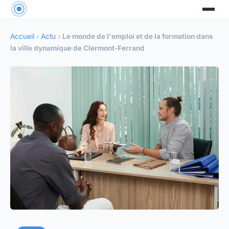
Accueil
›
Actu
›
Le monde de l'emploi et de la formation dans
la ville dynamique de Clermont-Ferrand