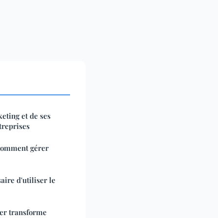
eting et de ses
treprises
 comment gérer
ire d'utiliser le
ier transforme