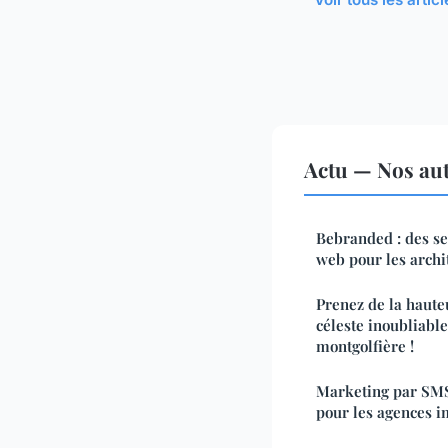
Actu — Nos aut
Bebranded : des se
web pour les archi
Prenez de la haute
céleste inoubliable
montgolfière !
Marketing par SMS 
pour les agences 