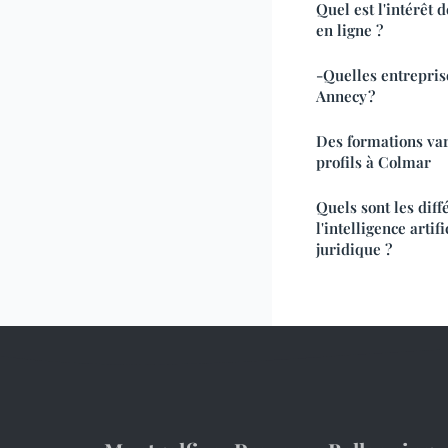
Quel est l'intérêt 
en ligne ?
-Quelles entrepris
Annecy ?
Des formations vari
profils à Colmar
Quels sont les diff
l'intelligence arti
juridique ?