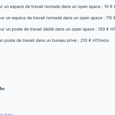
our un espace de travail nomade dans un open space : 10 € H
pour un espace de travail nomade dans un open space : 115
our un poste de travail dédié dans un open space : 150 € H
un poste de travail dans un bureau privé : 210 € HT/mois
be
les Actu →