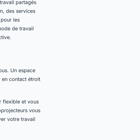
ravail partagés
n, des services
 pour les
mode de travail
tive.
vous. Un espace
 en contact étroit
 flexible et vous
oprojecteurs vous
r votre travail