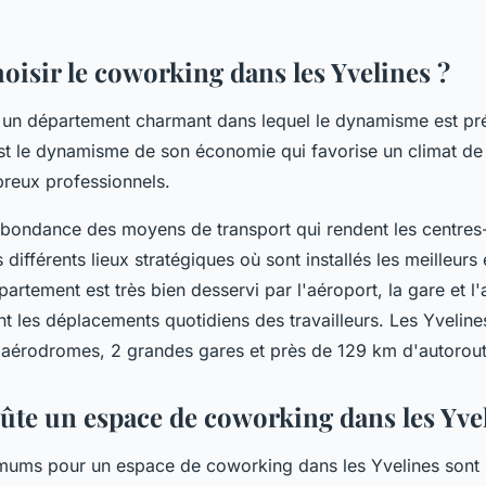
oisir le coworking dans les Yvelines ?
 un département charmant dans lequel le dynamisme est pré
st le dynamisme de son économie qui favorise un climat de 
breux professionnels.
'abondance des moyens de transport qui rendent les centres-
s différents lieux stratégiques où sont installés les meilleur
artement est très bien desservi par l'aéroport, la gare et l'
nt les déplacements quotidiens des travailleurs. Les Yvelin
 aérodromes, 2 grandes gares et près de 129 km d'autorout
te un espace de coworking dans les Yvel
mums pour un espace de coworking dans les Yvelines sont 