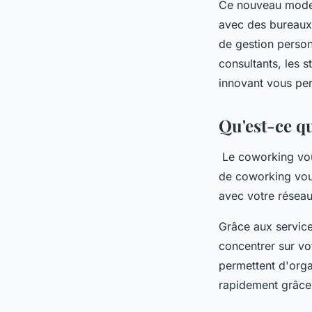
Ce nouveau mode d
avec des bureaux 
de gestion person
consultants, les s
innovant vous per
Qu'est-ce qu
Le coworking vous
de coworking vous 
avec votre réseau
Grâce aux service
concentrer sur vo
permettent d'orga
rapidement grâce