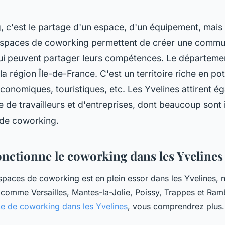
 c'est le partage d'un espace, d'un équipement, mais 
espaces de coworking permettent de créer une comm
qui peuvent partager leurs compétences. Le départeme
 la région Île-de-France. C'est un territoire riche en pot
économiques, touristiques, etc. Les Yvelines attirent é
de travailleurs et d'entreprises, dont beaucoup sont 
de coworking.
ctionne le coworking dans les Yvelines
spaces de coworking est en plein essor dans les Yvelines,
s comme Versailles, Mantes-la-Jolie, Poissy, Trappes et Ramb
ce de coworking dans les Yvelines
, vous comprendrez plus.