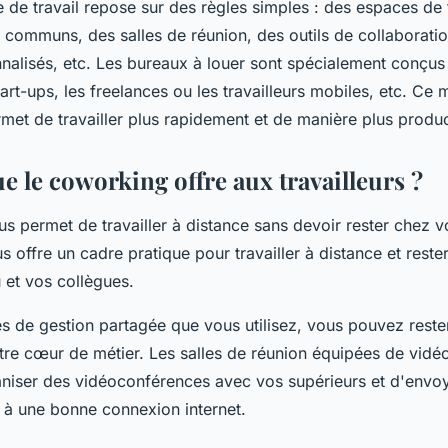
e travail repose sur des règles simples : des espaces de t
communs, des salles de réunion, des outils de collaboratio
nalisés, etc. Les bureaux à louer sont spécialement conçus
tart-ups, les freelances ou les travailleurs mobiles, etc. Ce 
met de travailler plus rapidement et de manière plus produc
e le coworking offre aux travailleurs ?
 permet de travailler à distance sans devoir rester chez 
offre un cadre pratique pour travailler à distance et rester
 et vos collègues.
s de gestion partagée que vous utilisez, vous pouvez rester
tre cœur de métier. Les salles de réunion équipées de vidé
niser des vidéoconférences avec vos supérieurs et d'envoye
 à une bonne connexion internet.