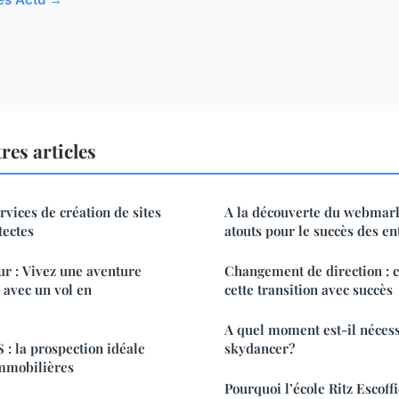
res articles
rvices de création de sites
A la découverte du webmark
tectes
atouts pour le succès des en
ur : Vivez une aventure
Changement de direction :
 avec un vol en
cette transition avec succès
A quel moment est-il nécessa
: la prospection idéale
skydancer?
immobilières
Pourquoi l’école Ritz Escoff