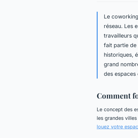
Le coworking,
réseau. Les 
travailleurs 
fait partie de
historiques, 
grand nombre 
des espaces 
Comment fon
Le concept des e
les grandes ville
louez votre espa