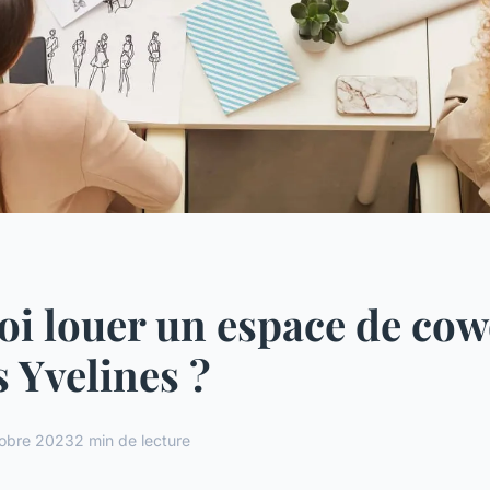
i louer un espace de co
s Yvelines ?
tobre 2023
2 min de lecture