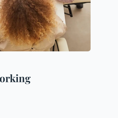
working