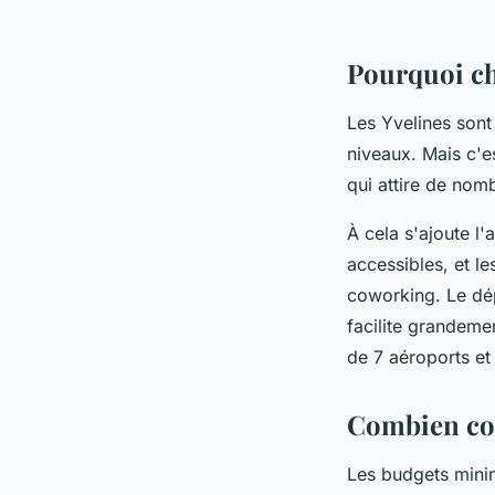
Pourquoi ch
Les Yvelines sont
niveaux. Mais c'e
qui attire de nom
À cela s'ajoute l
accessibles, et le
coworking. Le dép
facilite grandeme
de 7 aéroports et
Combien coû
Les budgets mini