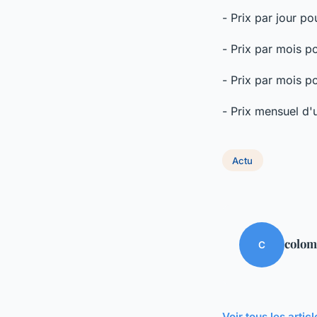
- Prix par jour p
- Prix par mois 
- Prix par mois p
- Prix mensuel d'
Actu
colom
C
Voir tous les artic