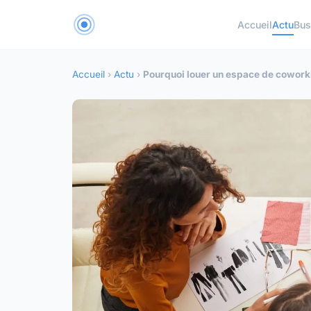
Accueil
Actu
Bus
Accueil
›
Actu
›
Pourquoi louer un espace de coworki