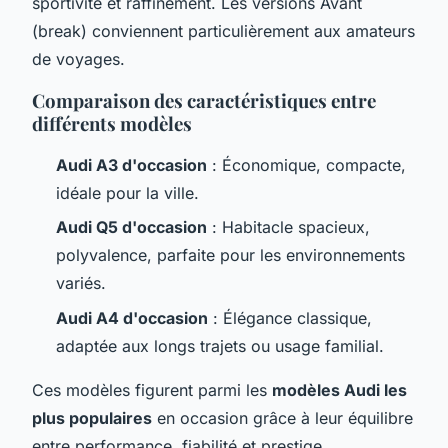
sportivité et raffinement. Les versions Avant
(break) conviennent particulièrement aux amateurs
de voyages.
Comparaison des caractéristiques entre
différents modèles
Audi A3 d'occasion
: Économique, compacte,
idéale pour la ville.
Audi Q5 d'occasion
: Habitacle spacieux,
polyvalence, parfaite pour les environnements
variés.
Audi A4 d'occasion
: Élégance classique,
adaptée aux longs trajets ou usage familial.
Ces modèles figurent parmi les
modèles Audi les
plus populaires
en occasion grâce à leur équilibre
entre performance, fiabilité et prestige.