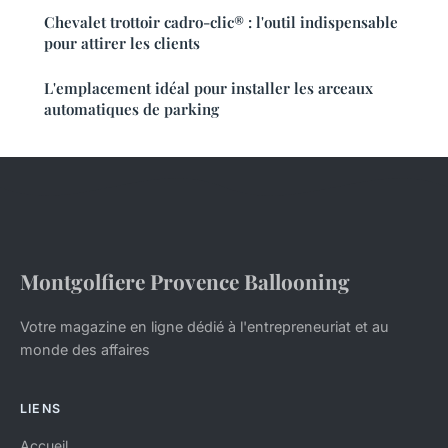
Chevalet trottoir cadro-clic® : l'outil indispensable
pour attirer les clients
L'emplacement idéal pour installer les arceaux
automatiques de parking
Montgolfiere Provence Ballooning
Votre magazine en ligne dédié à l'entrepreneuriat et au
monde des affaires
LIENS
Accueil